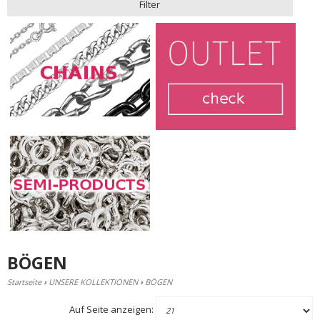
Filter
BÖGEN
Startseite
›
UNSERE KOLLEKTIONEN
›
BÖGEN
Auf Seite anzeigen: