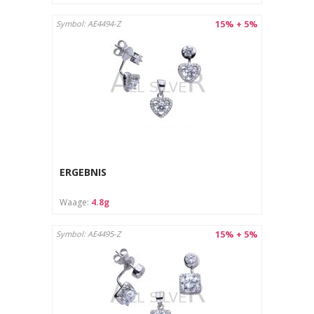
15% + 5%
Symbol: AE4494-Z
ERGEBNIS
Waage:
4.8g
15% + 5%
Symbol: AE4495-Z