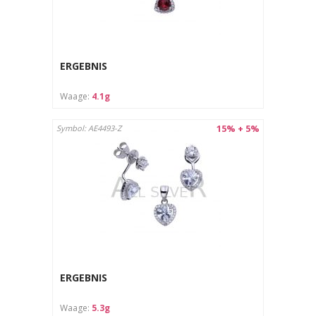
ERGEBNIS
Waage:
4.1g
15% + 5%
Symbol: AE4493-Z
ERGEBNIS
Waage:
5.3g