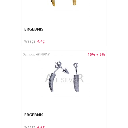
ERGEBNIS
Waage:
4.4g
15% + 5%
Symbol: AE4498-Z
ERGEBNIS
Waage:
4.4g