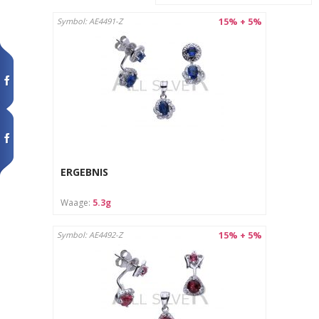
15% + 5%
Symbol: AE4491-Z
ERGEBNIS
Waage:
5.3g
15% + 5%
Symbol: AE4492-Z