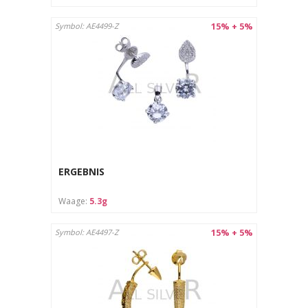
15% + 5%
Symbol: AE4499-Z
ERGEBNIS
Waage:
5.3g
15% + 5%
Symbol: AE4497-Z