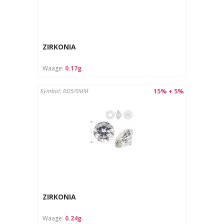
ZIRKONIA
Waage:
0.17g
15% + 5%
Symbol: RD5/5MM
ZIRKONIA
Waage:
0.24g