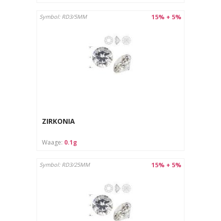
15% + 5%
Symbol: RD3/5MM
ZIRKONIA
Waage:
0.1g
15% + 5%
Symbol: RD3/25MM