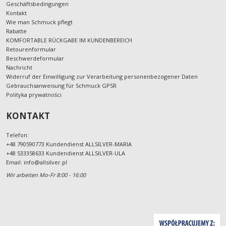
Geschäftsbedingungen
Kontakt
Wie man Schmuck pflegt
Rabatte
KOMFORTABLE RÜCKGABE IM KUNDENBEREICH
Retourenformular
Beschwerdeformular
Nachricht
Widerruf der Einwilligung zur Verarbeitung personenbezogener Daten
Gebrauchsanweisung für Schmuck GPSR
Polityka prywatności
KONTAKT
Telefon:
+48 790590773 Kundendienst ALLSILVER-MARIA
+48 533358633 Kundendienst ALLSILVER-ULA
Email:
info@allsilver.pl
Wir arbeiten Mo-Fr 8:00 - 16:00