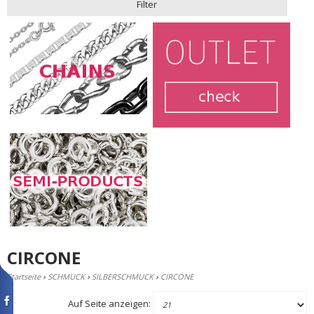
Filter
CIRCONE
Startseite
›
SCHMUCK
›
SILBERSCHMUCK
›
CIRCONE
Auf Seite anzeigen: