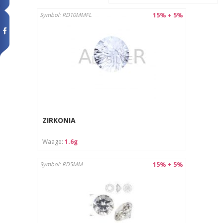
15% + 5%
Symbol: RD10MMFL
ZIRKONIA
Waage:
1.6g
15% + 5%
Symbol: RD5MM