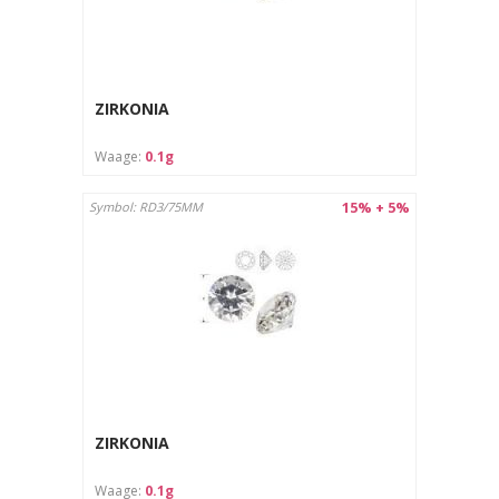
ZIRKONIA
Waage:
0.1g
15% + 5%
Symbol: RD3/75MM
ZIRKONIA
Waage:
0.1g