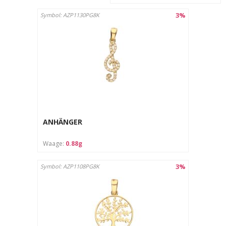
3%
Symbol: AZP1130PG8K
ANHÄNGER
Waage:
0.88g
3%
Symbol: AZP1108PG8K