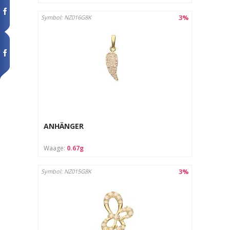
3%
Symbol: NZ016G8K
ANHÄNGER
Waage:
0.67g
3%
Symbol: NZ015G8K