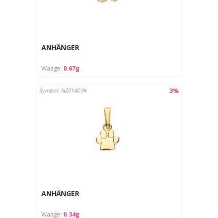
ANHÄNGER
Waage:
0.67g
3%
Symbol: NZ014G8K
ANHÄNGER
Waage:
0.34g