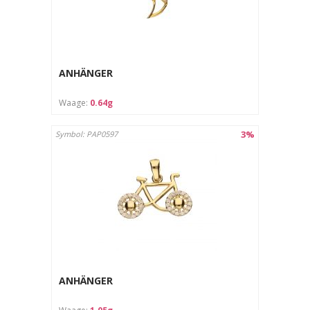
ANHÄNGER
Waage:
0.64g
3%
Symbol: PAP0597
ANHÄNGER