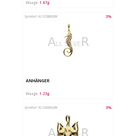
Waage:
1.67g
3%
Symbol: KLY2388G8K
ANHÄNGER
Waage:
1.23g
3%
Symbol: KLY2666G8K