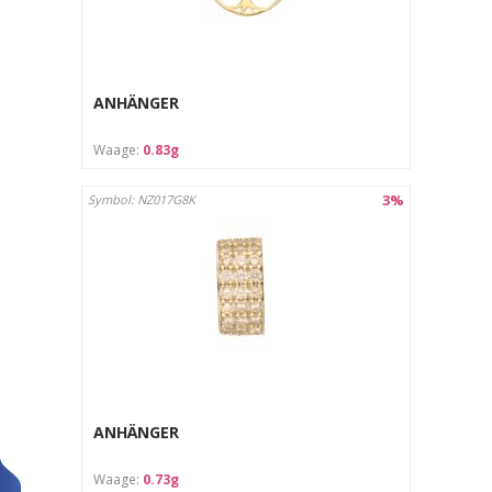
ANHÄNGER
Waage:
0.83g
3%
Symbol: NZ017G8K
ANHÄNGER
Waage:
0.73g