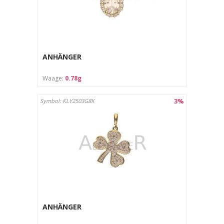
ANHÄNGER
Waage:
0.78g
3%
Symbol: KLY2503G8K
ANHÄNGER