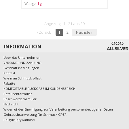
Waage:
1g
Angezeigt: 1 - 21 aus 39
‹ Zurück
1
2
Nächste ›
INFORMATION
Über das Unternehmen
VERSAND UND ZAHLUNG
Geschäftsbedingungen
Kontakt
Wie man Schmuck pflegt
Rabatte
KOMFORTABLE RÜCKGABE IM KUNDENBEREICH
Retourenformular
Beschwerdeformular
Nachricht
Widerruf der Einwilligung zur Verarbeitung personenbezogener Daten
Gebrauchsanweisung für Schmuck GPSR
Polityka prywatności