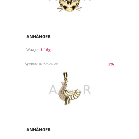
ANHÄNGER
Waage:
1.16g
3%
Symbol: KLY2521G8K
ANHÄNGER