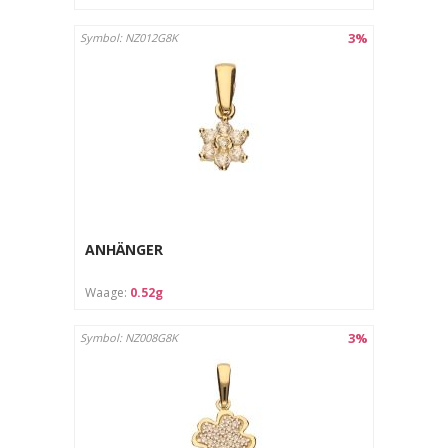
3%
Symbol: NZ012G8K
ANHÄNGER
Waage:
0.52g
3%
Symbol: NZ008G8K