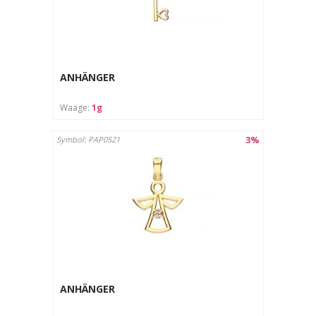
ANHÄNGER
Waage:
1g
3%
Symbol: PAP0521
ANHÄNGER