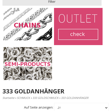
Filter
333 GOLDANHÄNGER
Startseite
›
SCHMUCK
›
333 GOLDSCHMUCK
›
333 GOLDANHÄNGER
Auf Seite anzeigen: