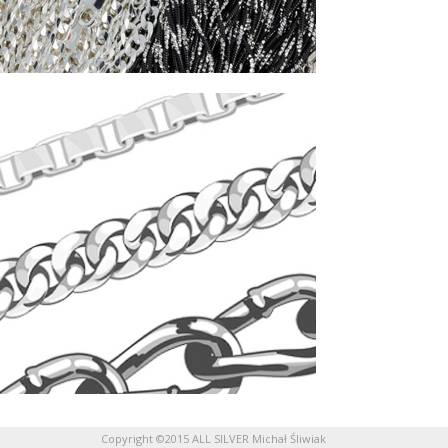
Copyright ©2015 ALL SILVER Michał Śliwiak