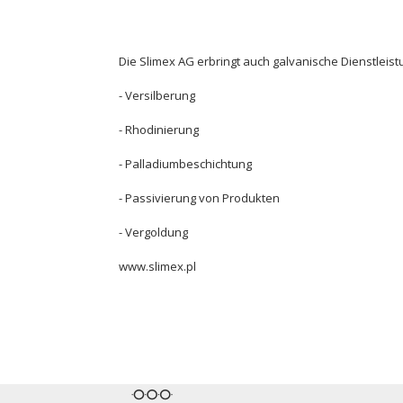
Die Slimex AG erbringt auch galvanische Dienstleist
- Versilberung
- Rhodinierung
- Palladiumbeschichtung
- Passivierung von Produkten
- Vergoldung
www.slimex.pl