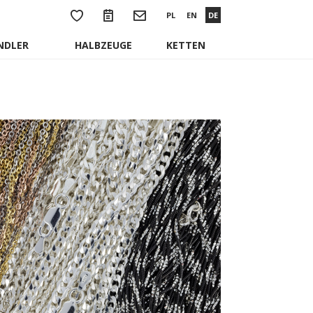
PL
EN
DE
DLER
HALBZEUGE
KETTEN