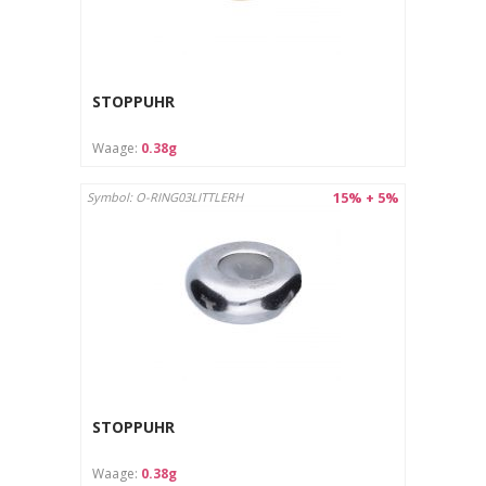
STOPPUHR
Waage:
0.38g
15% + 5%
Symbol: O-RING03LITTLERH
STOPPUHR
Waage:
0.38g