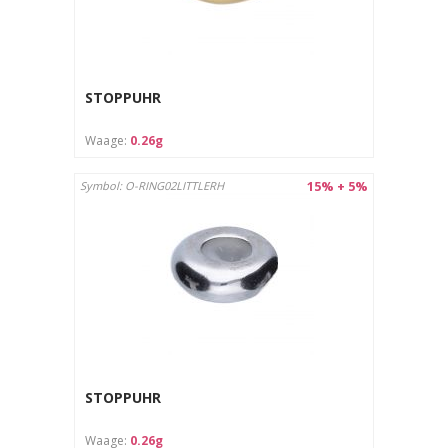
STOPPUHR
Waage:
0.26g
15% + 5%
Symbol: O-RING02LITTLERH
STOPPUHR
Waage:
0.26g