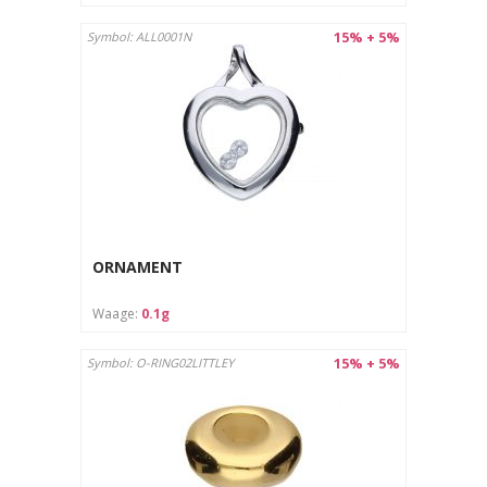
15% + 5%
Symbol: ALL0001N
ORNAMENT
Waage:
0.1g
15% + 5%
Symbol: O-RING02LITTLEY