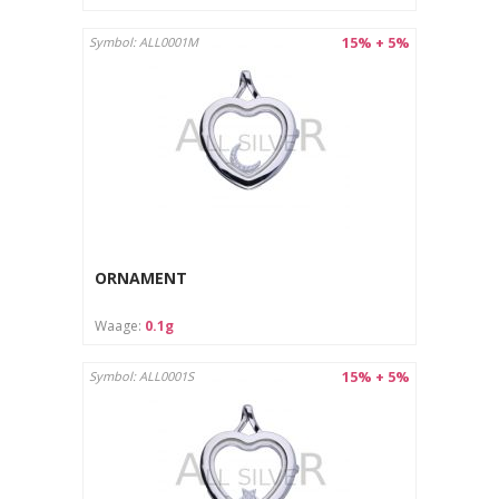
15% + 5%
Symbol: ALL0001M
ORNAMENT
Waage:
0.1g
15% + 5%
Symbol: ALL0001S