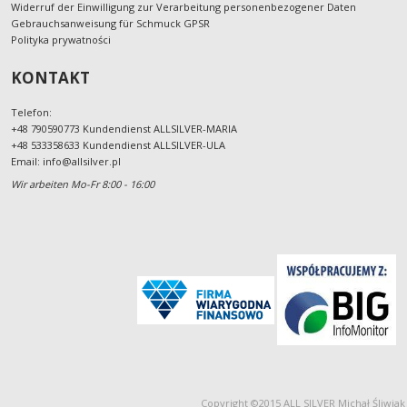
Widerruf der Einwilligung zur Verarbeitung personenbezogener Daten
Gebrauchsanweisung für Schmuck GPSR
Polityka prywatności
KONTAKT
Telefon:
+48 790590773 Kundendienst ALLSILVER-MARIA
+48 533358633 Kundendienst ALLSILVER-ULA
Email:
info@allsilver.pl
Wir arbeiten Mo-Fr 8:00 - 16:00
Copyright ©2015 ALL SILVER Michał Śliwiak