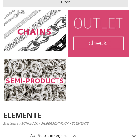
Filter
ELEMENTE
Startseite
›
SCHMUCK
›
SILBERSCHMUCK
›
ELEMENTE
Auf Seite anzeigen: