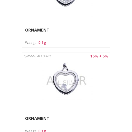
ORNAMENT
Waage:
0.1g
15% + 5%
Symbol: ALL0001C
ORNAMENT
Waage:
0.1g