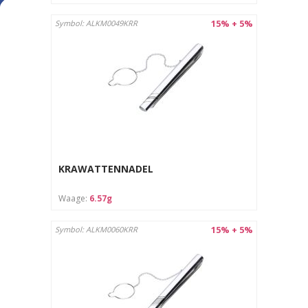
15% + 5%
Symbol: ALKM0049KRR
KRAWATTENNADEL
Waage:
6.57g
15% + 5%
Symbol: ALKM0060KRR