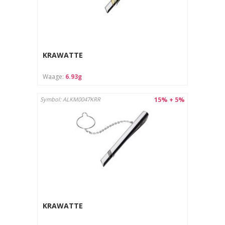
KRAWATTE
Waage:
6.93g
15% + 5%
Symbol: ALKM0047KRR
KRAWATTE