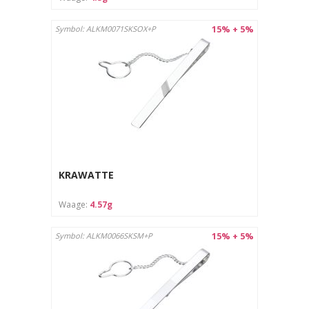
15% + 5%
Symbol: ALKM0071SKSOX+P
KRAWATTE
Waage:
4.57g
15% + 5%
Symbol: ALKM0066SKSM+P