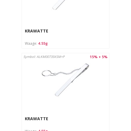
KRAWATTE
Waage:
4.55g
15% + 5%
Symbol: ALKM0073SKSM+P
KRAWATTE