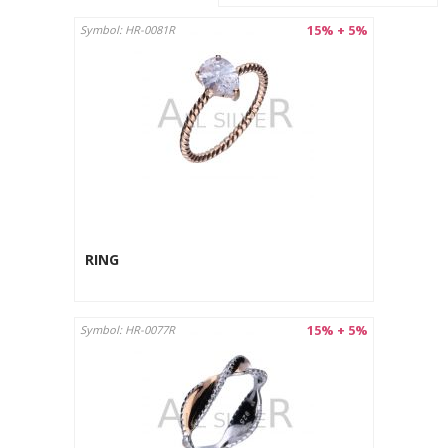
15% + 5%
Symbol: HR-0081R
RING
15% + 5%
Symbol: HR-0077R