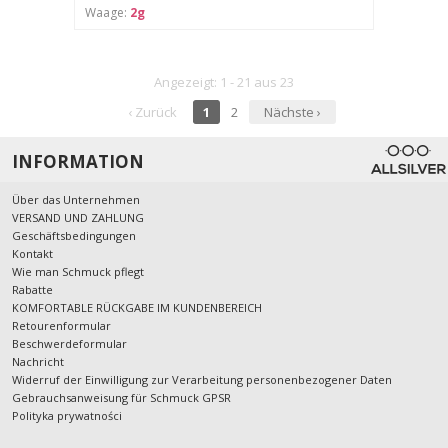
Waage:
2g
Angezeigt: 1 - 21 aus 23
‹ Zurück
1
2
Nächste ›
INFORMATION
Über das Unternehmen
VERSAND UND ZAHLUNG
Geschäftsbedingungen
Kontakt
Wie man Schmuck pflegt
Rabatte
KOMFORTABLE RÜCKGABE IM KUNDENBEREICH
Retourenformular
Beschwerdeformular
Nachricht
Widerruf der Einwilligung zur Verarbeitung personenbezogener Daten
Gebrauchsanweisung für Schmuck GPSR
Polityka prywatności