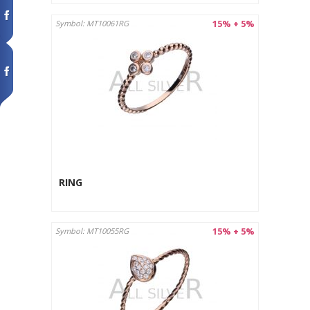
15% + 5%
Symbol: MT10061RG
RING
15% + 5%
Symbol: MT10055RG