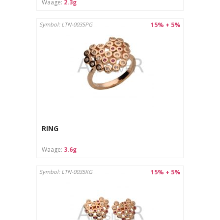
Waage:
2.3g
15% + 5%
Symbol: LTN-0035PG
RING
Waage:
3.6g
15% + 5%
Symbol: LTN-0035KG