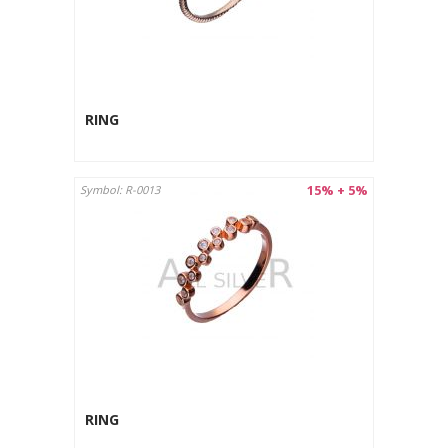
RING
15% + 5%
Symbol: R-0013
RING