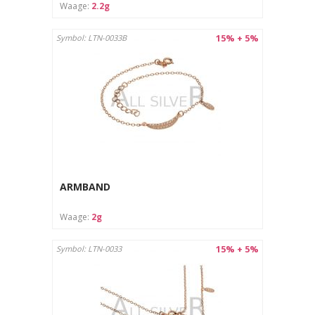
Waage:
2.2g
15% + 5%
Symbol: LTN-0033B
ARMBAND
Waage:
2g
15% + 5%
Symbol: LTN-0033