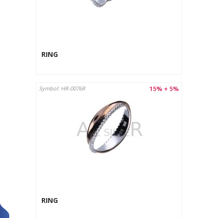
RING
15% + 5%
Symbol: HR-0076R
RING