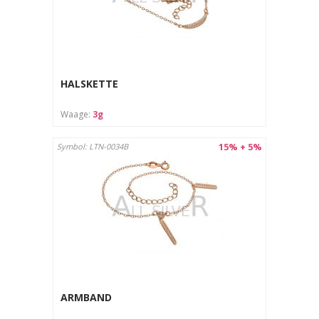
HALSKETTE
Waage:
3g
15% + 5%
Symbol: LTN-0034B
ARMBAND