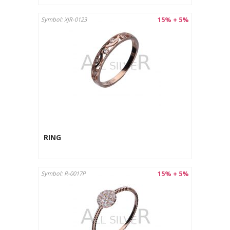
15% + 5%
Symbol: XJR-0123
RING
15% + 5%
Symbol: R-0017P