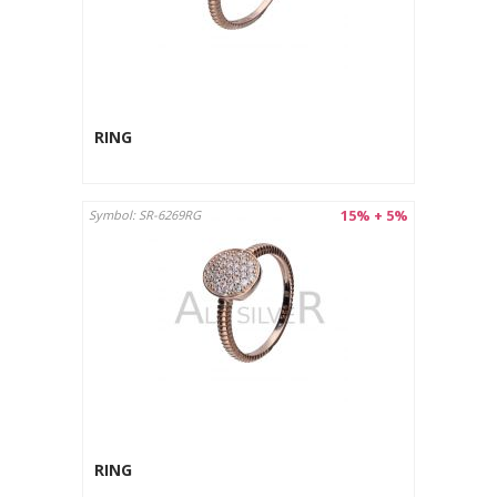
RING
15% + 5%
Symbol: SR-6269RG
RING