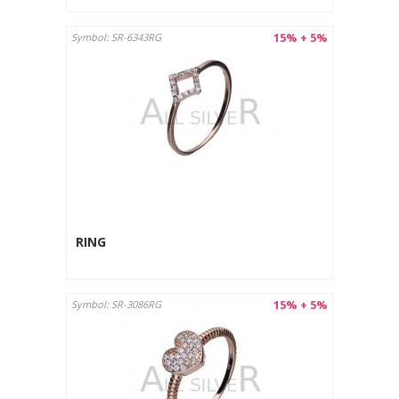
15% + 5%
Symbol: SR-6343RG
RING
15% + 5%
Symbol: SR-3086RG