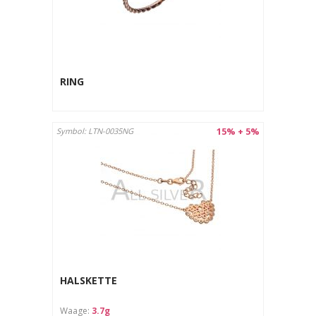
RING
15% + 5%
Symbol: LTN-0035NG
HALSKETTE
Waage:
3.7g