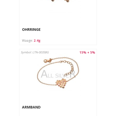
OHRRINGE
Waage:
2.4g
15% + 5%
Symbol: LTN-0035BG
ARMBAND