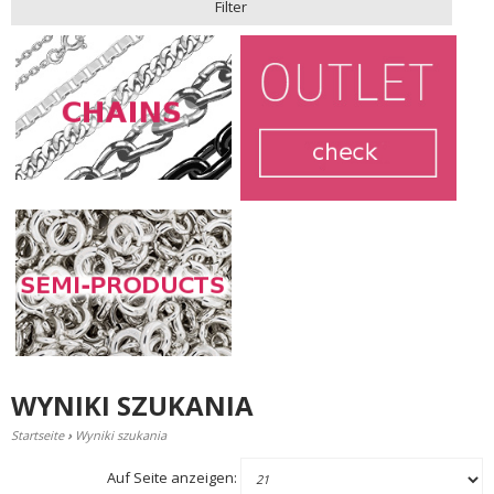
Filter
WYNIKI SZUKANIA
Startseite
›
Wyniki szukania
Auf Seite anzeigen: