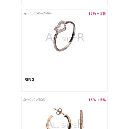
15% + 5%
Symbol: SR-6344RG
RING
15% + 5%
Symbol: HE002